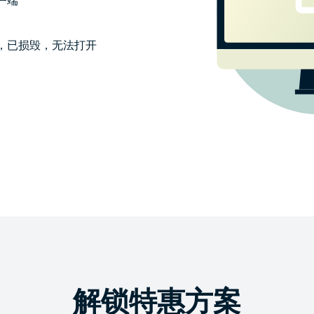
29:55
，已损毁，无法打开
立即体验
解锁特惠方案