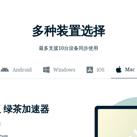
多种装置选择
最多支援10台设备同步使用
Mac
Android
Windows
iOS
×
版 绿茶加速器
限时免费!
片
6小时免费试用
户端