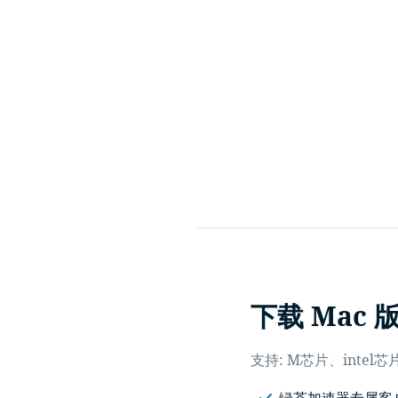
下载 Mac 
支持: M芯片、intel芯
绿茶加速器专属客