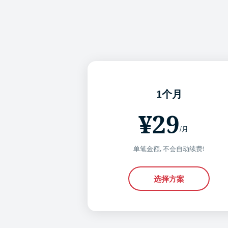
1个月
¥29
/月
单笔金额, 不会自动续费!
选择方案