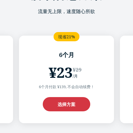
流量无上限，速度随心所欲
6个月
¥23
¥29
/月
6个月付款 ¥139, 不会自动续费！
选择方案