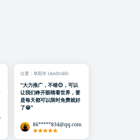
位置：阜阳市 (Android)
"大力推广，不错😊，可以
常
让我们睁开眼睛看世界，要
是每天都可以限时免费就好
了😁"
m
86*****834@qq.com